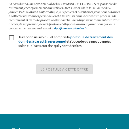
En postulant à une offre d’emploi de la COMMUNE DE COLOMBES, responsable du
traitement, et conformément aux articles 38 et suivants de la loi n° 78-17 du 6
janvier 1978 relative à l'informatique, aux fichiers et aux libertés, vous nous autorisez
à collecter vos données personnelles et à les utiliser dans le cadre d’un processus de
recrutement et de toute procédure d’embauche. Vous disposez notamment d’un droit
d’accès, de suppression, de rectification et d’opposition aux informations qui vous
concernent en en vous adressant à
dpo@mairie-colombes.fr
.
Je reconnais avoir lu et compris la
politique de traitement des
données à caractère personnel
et j'accepte que mes données
soient utilisées aux fins qui y sont décrites.
JE POSTULE À CETTE OFFRE