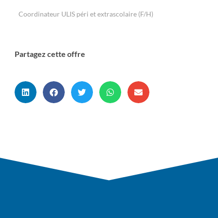
Coordinateur ULIS péri et extrascolaire (F/H)
Partagez cette offre