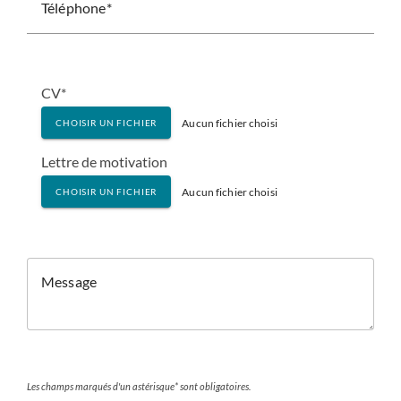
Téléphone
CV*
Aucun fichier choisi
CHOISIR UN FICHIER
Lettre de motivation
Aucun fichier choisi
CHOISIR UN FICHIER
Message
Les champs marqués d'un astérisque* sont obligatoires.