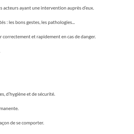
ts acteurs ayant une intervention auprès d’eux.
s : les bons gestes, les pathologies...
nir correctement et rapidement en cas de danger.
.
, d’hygiène et de sécurité.
rmanente.
façon de se comporter.