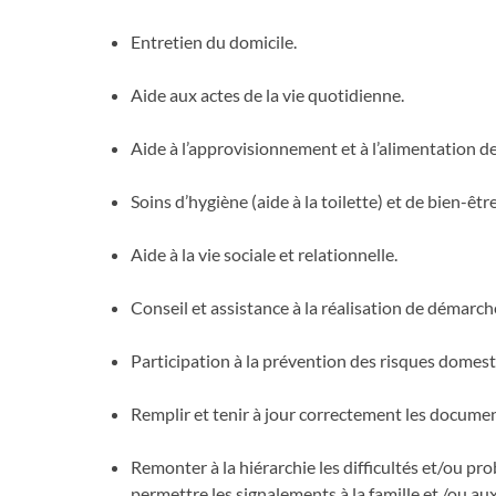
Entretien du domicile.
Aide aux actes de la vie quotidienne.
Aide à l’approvisionnement et à l’alimentation d
Soins d’hygiène (aide à la toilette) et de bien-être
Aide à la vie sociale et relationnelle.
Conseil et assistance à la réalisation de démarch
Participation à la prévention des risques domest
Remplir et tenir à jour correctement les document
Remonter à la hiérarchie les difficultés et/ou pr
permettre les signalements à la famille et /ou aux