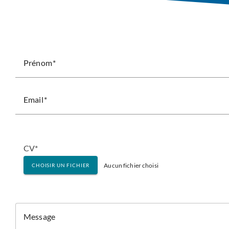
Prénom
Email
CV*
Aucun fichier choisi
CHOISIR UN FICHIER
Message