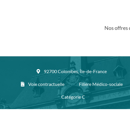
Nos offres 
92700 Colombes, Île-de-France
Voie contractuelle
Filière Médico-sociale
Catégorie C