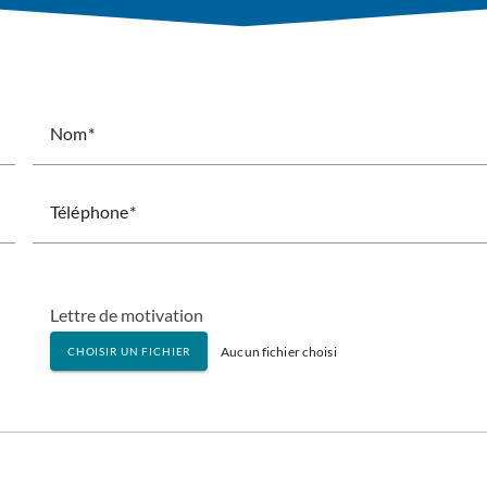
Nom
Téléphone
Lettre de motivation
Aucun fichier choisi
CHOISIR UN FICHIER