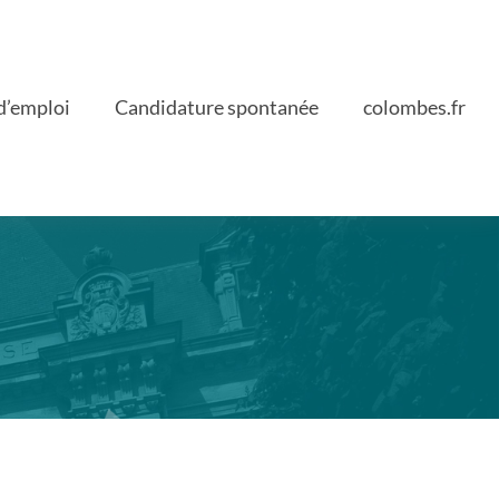
d’emploi
Candidature spontanée
colombes.fr