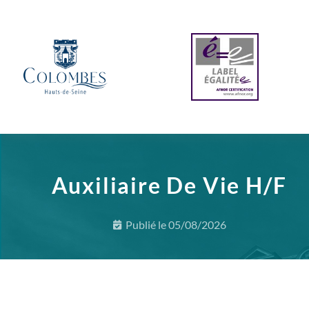
Auxiliaire De Vie H/F
Publié le
05/08/2026