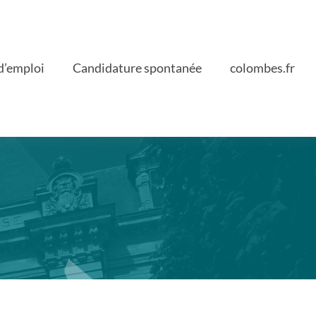
d’emploi
Candidature spontanée
colombes.fr