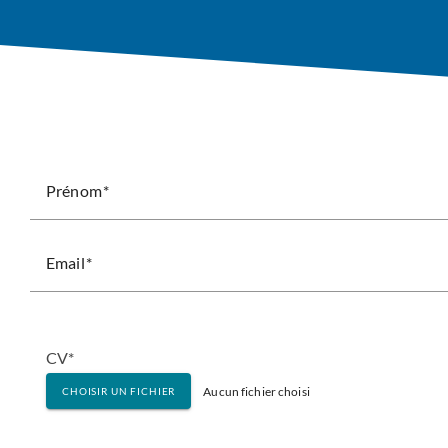
Prénom
Email
CV*
Aucun fichier choisi
CHOISIR UN FICHIER