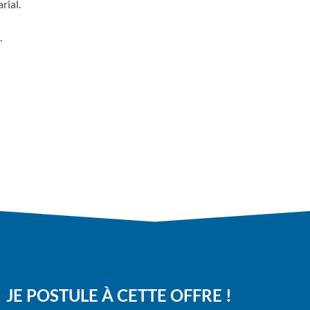
rial.
.
JE POSTULE À CETTE OFFRE !