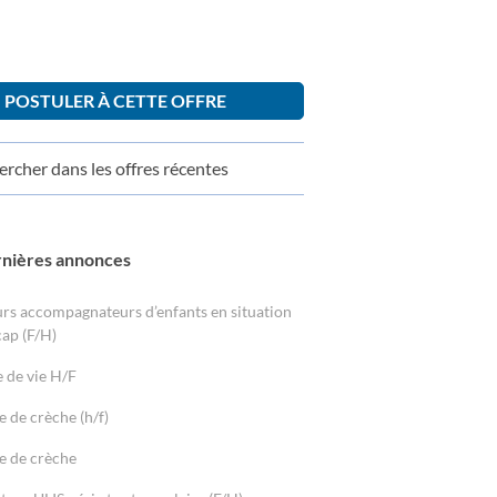
POSTULER À CETTE OFFRE
rcher dans les offres récentes
rnières annonces
rs accompagnateurs d’enfants en situation
ap (F/H)
e de vie H/F
e de crèche (h/f)
e de crèche