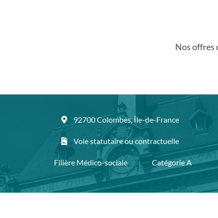
Nos offres 
92700 Colombes, Île-de-France
Voie statutaire ou contractuelle
Filière Médico-sociale
Catégorie A