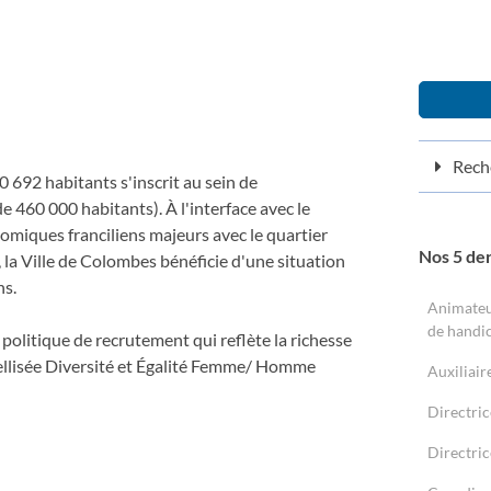
Reche
 692 habitants s'inscrit au sein de
e 460 000 habitants). À l'interface avec le
miques franciliens majeurs avec le quartier
Nos 5 de
 la Ville de Colombes bénéficie d'une situation
ns.
Animateu
de handic
olitique de recrutement qui reflète la richesse
labellisée Diversité et Égalité Femme/ Homme
Auxiliair
Directric
Directric