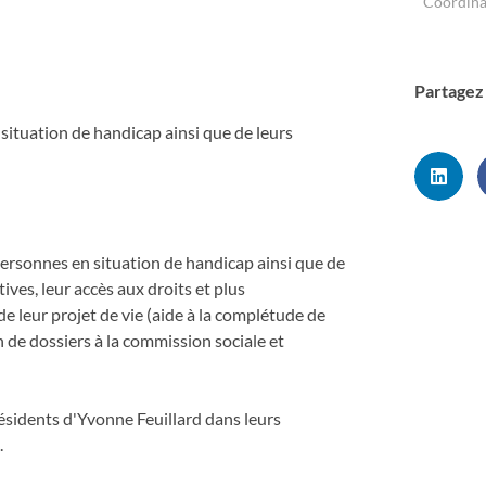
Coordinat
Partagez 
ituation de handicap ainsi que de leurs
ersonnes en situation de handicap ainsi que de
ves, leur accès aux droits et plus
de leur projet de vie (aide à la complétude de
on de dossiers à la commission sociale et
ésidents d'Yvonne Feuillard dans leurs
.