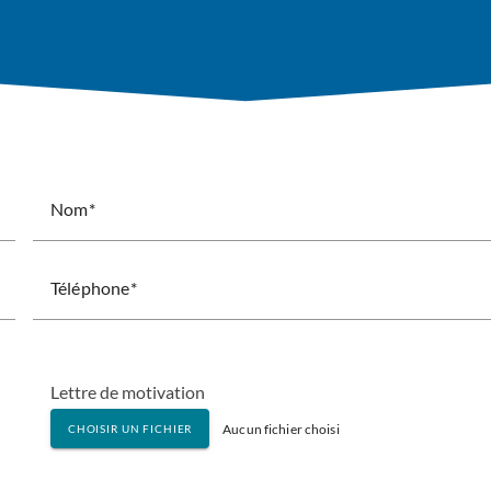
Nom
Téléphone
Lettre de motivation
Aucun fichier choisi
CHOISIR UN FICHIER