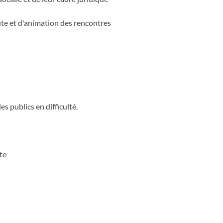
te et d'animation des rencontres
s publics en difficulté.
te