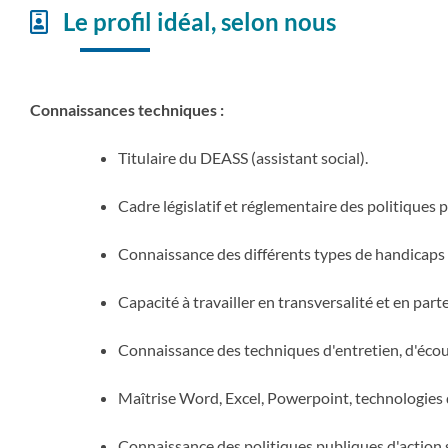
Le profil idéal, selon nous
Connaissances techniques :
Titulaire du DEASS (assistant social).
Cadre législatif et réglementaire des politiques 
Connaissance des différents types de handicaps
Capacité à travailler en transversalité et en part
Connaissance des techniques d'entretien, d'éco
Maîtrise Word, Excel, Powerpoint, technologies 
Connaissance des politiques publiques d'action s