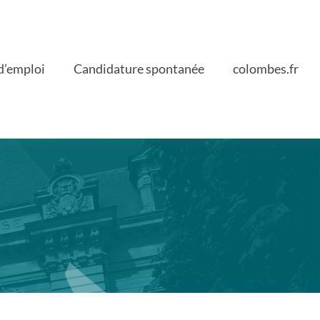
d’emploi
Candidature spontanée
colombes.fr