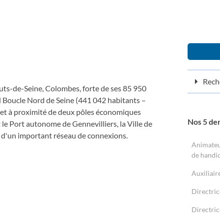
Reche
uts-de-Seine, Colombes, forte de ses 85 950
ial Boucle Nord de Seine (441 042 habitants –
e et à proximité de deux pôles économiques
Nos 5 de
t le Port autonome de Gennevilliers, la Ville de
 d'un important réseau de connexions.
Animateu
de handic
Auxiliair
Directric
Directric