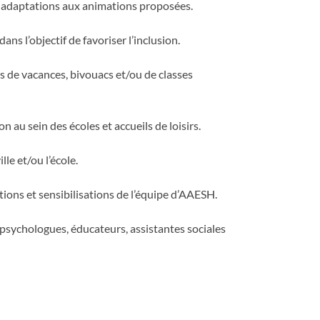
es adaptations aux animations proposées.
ns l’objectif de favoriser l’inclusion.
s de vacances, bivouacs et/ou de classes
n au sein des écoles et accueils de loisirs.
le et/ou l’école.
tions et sensibilisations de l’équipe d’AAESH.
psychologues, éducateurs, assistantes sociales