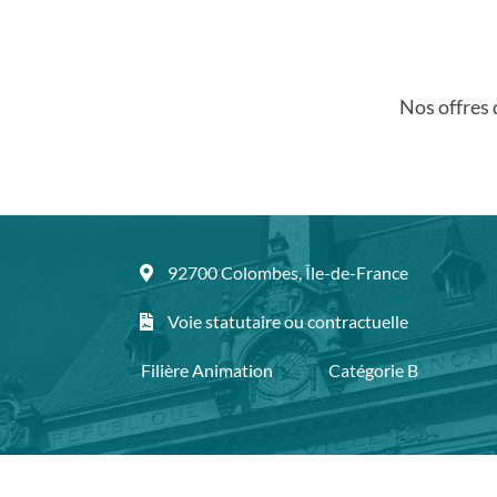
Nos offres 
92700 Colombes, Île-de-France
Voie statutaire ou contractuelle
Filière Animation
Catégorie B