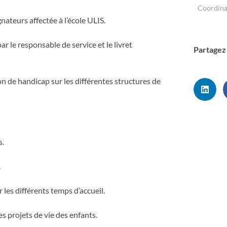
Coordinat
teurs affectée à l’école ULIS.
ar le responsable de service et le livret
Partagez 
n de handicap sur les différentes structures de
s.
.
 les différents temps d’accueil.
es projets de vie des enfants.