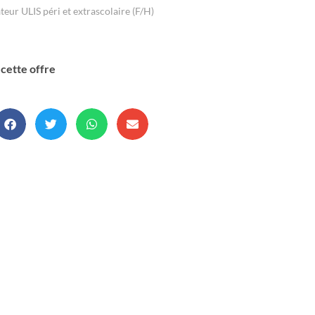
eur ULIS péri et extrascolaire (F/H)
cette offre