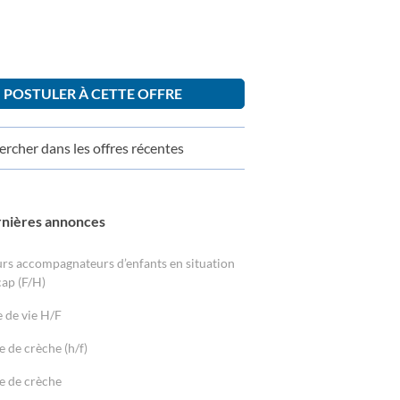
POSTULER À CETTE OFFRE
rcher dans les offres récentes
rnières annonces
rs accompagnateurs d’enfants en situation
ap (F/H)
e de vie H/F
e de crèche (h/f)
e de crèche