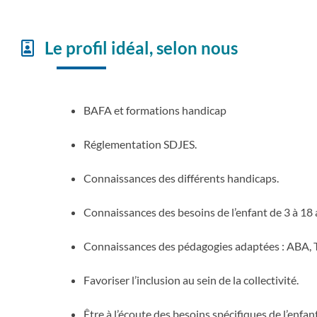
Le profil idéal, selon nous
BAFA et formations handicap
Réglementation SDJES.
Connaissances des différents handicaps.
Connaissances des besoins de l’enfant de 3 à 18 
Connaissances des pédagogies adaptées : ABA
Favoriser l’inclusion au sein de la collectivité.
Être à l’écoute des besoins spécifiques de l’enfant