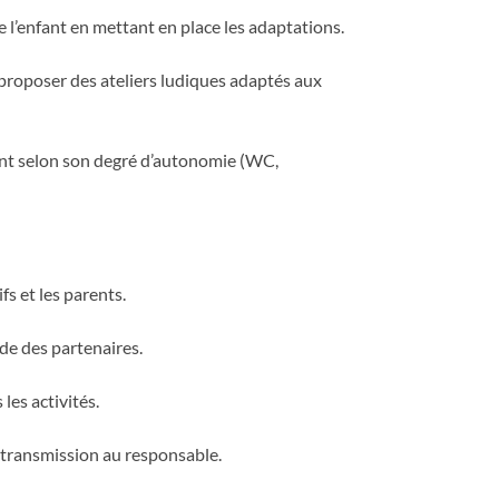
e l’enfant en mettant en place les adaptations.
proposer des ateliers ludiques adaptés aux
ant selon son degré d’autonomie (WC,
fs et les parents.
de des partenaires.
les activités.
r transmission au responsable.