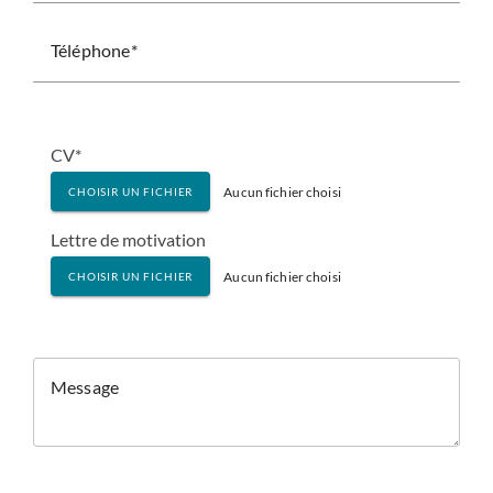
Téléphone
CV*
Aucun fichier choisi
CHOISIR UN FICHIER
Lettre de motivation
Aucun fichier choisi
CHOISIR UN FICHIER
Message