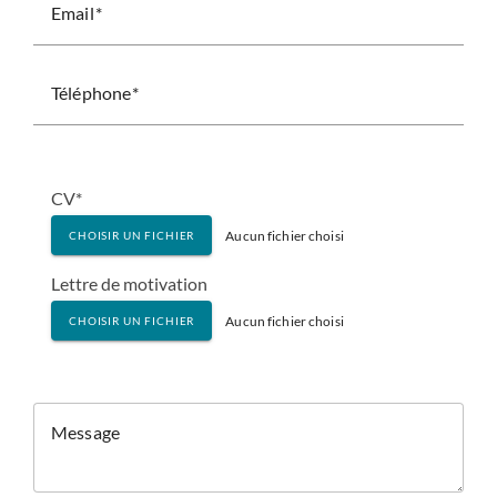
Email
Téléphone
CV*
Aucun fichier choisi
CHOISIR UN FICHIER
Lettre de motivation
Aucun fichier choisi
CHOISIR UN FICHIER
Message