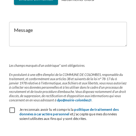
Message
Les champs marqués d'un astérisque* sont obligatoires.
En postulant à une offre d’emploi de la COMMUNE DE COLOMBES, responsable du
traitement, et conformément aux articles 38 et suivants de la loi n° 78-17 du 6
janvier 1978 relative à l'informatique, aux fichiers et aux libertés, vous nous autorisez
à collecter vos données personnelles et à les utiliser dans le cadre d’un processus de
recrutement et de toute procédure d’embauche. Vous disposez notamment d’un droit
d’accès, de suppression, de rectification et d’opposition aux informations qui vous
concernent en en vous adressant à
dpo@mairie-colombes.fr
.
Je reconnais avoir lu et compris la
politique de traitement des
données à caractère personnel
et j'accepte que mes données
soient utilisées aux fins qui y sont décrites.