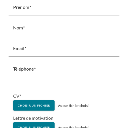
Prénom
Nom
Email
Téléphone
CV*
Aucun fichier choisi
CHOISIR UN FICHIER
Lettre de motivation
Aucun fichier choisi
CHOISIR UN FICHIER