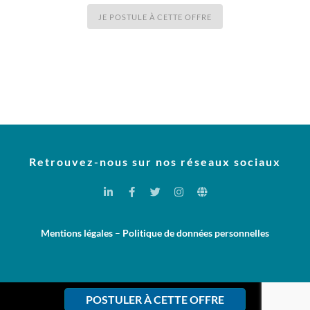
JE POSTULE À CETTE OFFRE
Retrouvez-nous sur nos réseaux sociaux
Mentions légales
–
Politique de données personnelles
POSTULER À CETTE OFFRE
© Copyright 2022 – Powered by
Beetween