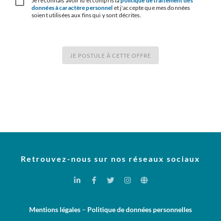
Je reconnais avoir lu et compris la
politique de traitement des
données à caractère personnel
et j'accepte que mes données
soient utilisées aux fins qui y sont décrites.
JE POSTULE À CETTE OFFRE
Retrouvez-nous sur nos réseaux sociaux
Mentions légales
–
Politique de données personnelles