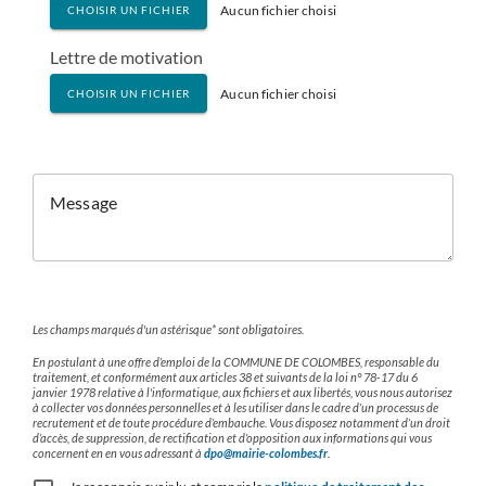
Aucun fichier choisi
CHOISIR UN FICHIER
Lettre de motivation
Aucun fichier choisi
CHOISIR UN FICHIER
Message
Les champs marqués d'un astérisque* sont obligatoires.
En postulant à une offre d’emploi de la COMMUNE DE COLOMBES, responsable du
traitement, et conformément aux articles 38 et suivants de la loi n° 78-17 du 6
janvier 1978 relative à l'informatique, aux fichiers et aux libertés, vous nous autorisez
à collecter vos données personnelles et à les utiliser dans le cadre d’un processus de
recrutement et de toute procédure d’embauche. Vous disposez notamment d’un droit
d’accès, de suppression, de rectification et d’opposition aux informations qui vous
concernent en en vous adressant à
dpo@mairie-colombes.fr
.