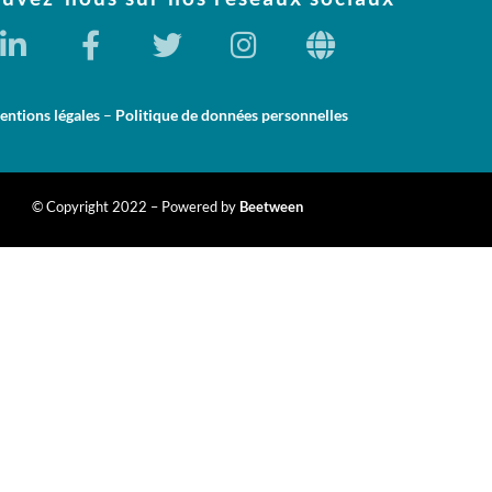
ntions légales
–
Politique de données personnelles
© Copyright 2022 – Powered by
Beetween