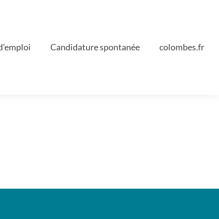
d’emploi
Candidature spontanée
colombes.fr