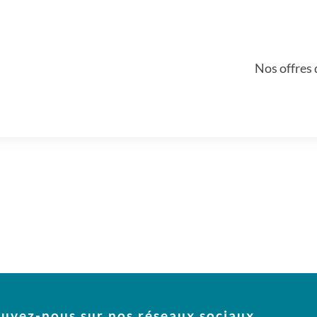
Nos offres 
uvez-nous sur nos réseaux sociaux