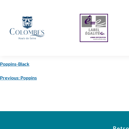
Poppins-Black
Previous:
Poppins
Retro